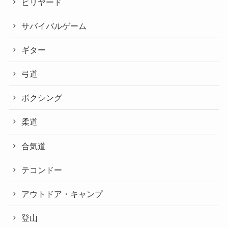
ビリヤード
サバイバルゲーム
ギター
弓道
ボクシング
柔道
合気道
テコンドー
アウトドア・キャンプ
登山