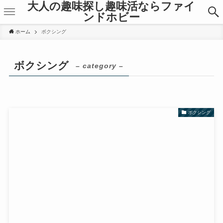
大人の趣味探し趣味活ならファイ
ンドホビー
ホーム
ボクシング
ボクシング
– category –
ボクシング