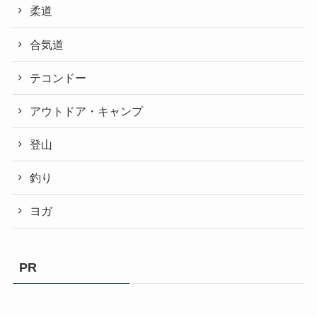
柔道
合気道
テコンドー
アウトドア・キャンプ
登山
釣り
ヨガ
PR