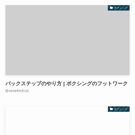
ボクシング
バックステップのやり方 | ボクシングのフットワーク
2018年6月1日
ボクシング