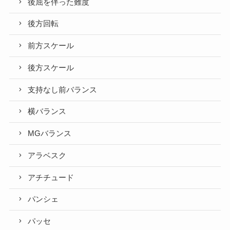
後屈を伴った難度
後方回転
前方スケール
後方スケール
支持なし前バランス
横バランス
MGバランス
アラベスク
アチチュード
パンシェ
パッセ