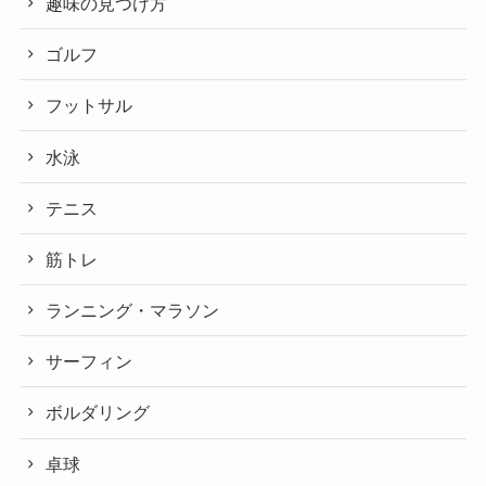
趣味の見つけ方
ゴルフ
フットサル
水泳
テニス
筋トレ
ランニング・マラソン
サーフィン
ボルダリング
卓球