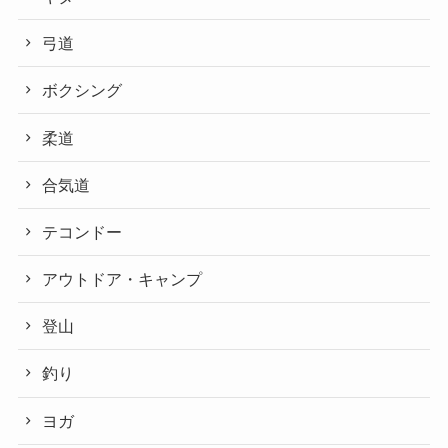
弓道
ボクシング
柔道
合気道
テコンドー
アウトドア・キャンプ
登山
釣り
ヨガ