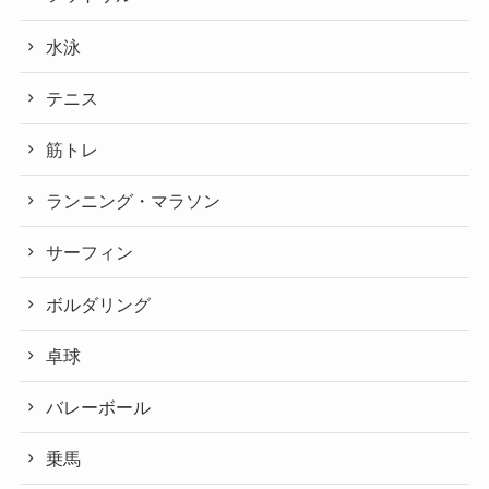
水泳
テニス
筋トレ
ランニング・マラソン
サーフィン
ボルダリング
卓球
バレーボール
乗馬