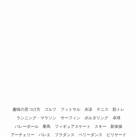
趣味の見つけ方
ゴルフ
フットサル
水泳
テニス
筋トレ
ランニング・マラソン
サーフィン
ボルダリング
卓球
バレーボール
乗馬
フィギュアスケート
スキー
新体操
アーチェリー
バレエ
フラダンス
ベリーダンス
ビリヤード