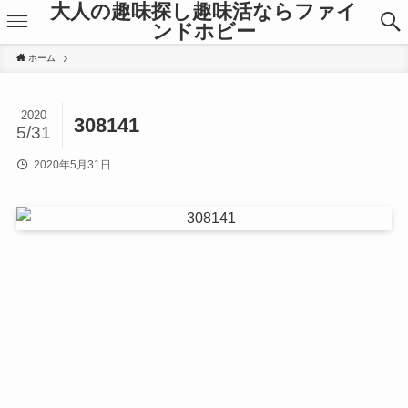
大人の趣味探し趣味活ならファイ
ンドホビー
ホーム
2020
308141
5/31
2020年5月31日