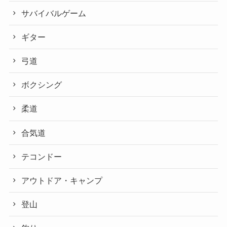
サバイバルゲーム
ギター
弓道
ボクシング
柔道
合気道
テコンドー
アウトドア・キャンプ
登山