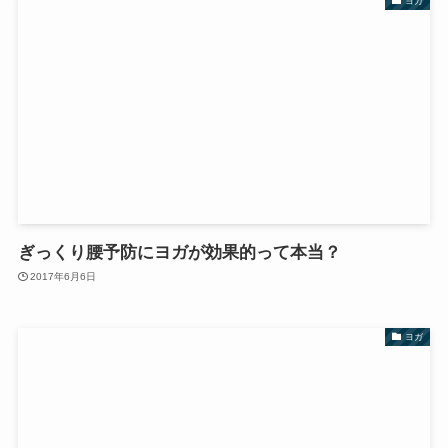
ヨガ
ぎっくり腰予防にヨガが効果的って本当？
2017年6月6日
ヨガ