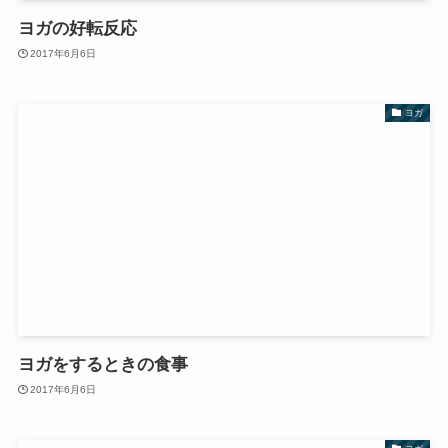
ヨガの好転反応
2017年6月6日
ヨガ
ヨガをするときの食事
2017年6月6日