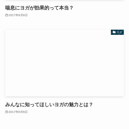
喘息にヨガが効果的って本当？
2017年6月6日
ヨガ
みんなに知ってほしいヨガの魅力とは？
2017年6月6日