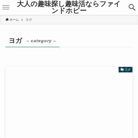
大人の趣味探し趣味活ならファイ
ンドホビー
ホーム
ヨガ
ヨガ
– category –
ヨガ