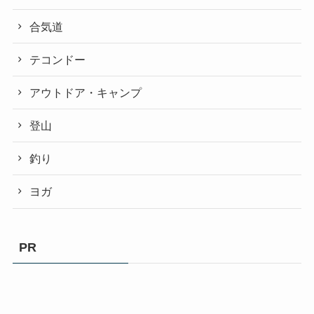
合気道
テコンドー
アウトドア・キャンプ
登山
釣り
ヨガ
PR