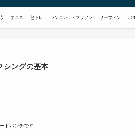
泳
テニス
筋トレ
ランニング・マラソン
サーフィン
ボ
ボクシングの基本
レートパンチです。