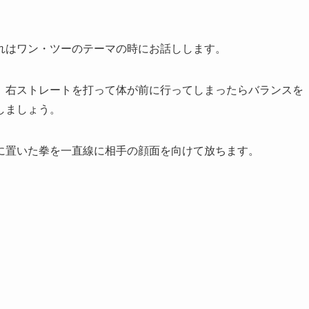
れはワン・ツーのテーマの時にお話しします。
。右ストレートを打って体が前に行ってしまったらバランスを
しましょう。
に置いた拳を一直線に相手の顔面を向けて放ちます。