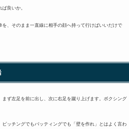
れば良いか。
拳を、そのまま一直線に相手の顔へ持って行けばいいだけで
緒
。まず左足を前に出し、次に右足を蹴り上げます。ボクシング
。ピッチングでもバッティングでも「壁を作れ」とはよく言わ