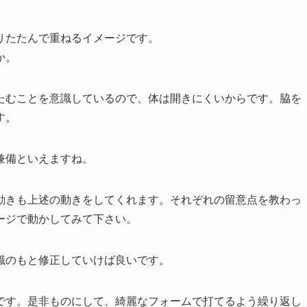
りたたんで重ねるイメージです。
か。
たむことを意識しているので、体は開きにくいからです。脇を
す。
兼備といえますね。
動きも上述の動きをしてくれます。それぞれの留意点を教わっ
ージで動かしてみて下さい。
識のもと修正していけば良いです。
です。是非ものにして、綺麗なフォームで打てるよう繰り返し