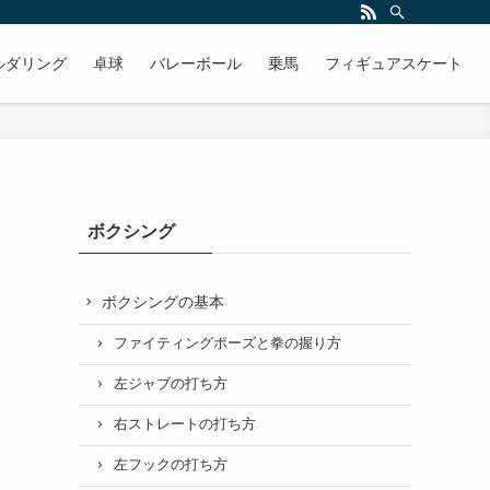
ルダリング
卓球
バレーボール
乗馬
フィギュアスケート
ボクシング
ボクシングの基本
ファイティングポーズと拳の握り方
左ジャブの打ち方
右ストレートの打ち方
左フックの打ち方