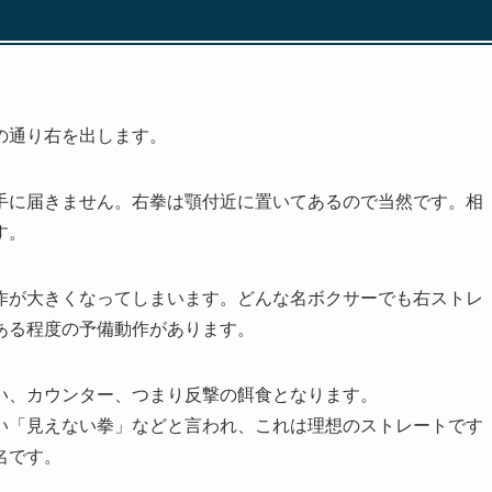
の通り右を出します。
手に届きません。右拳は顎付近に置いてあるので当然です。相
す。
作が大きくなってしまいます。どんな名ボクサーでも右ストレ
ある程度の予備動作があります。
い、カウンター、つまり反撃の餌食となります。
い「見えない拳」などと言われ、これは理想のストレートです
名です。