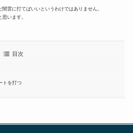
だ闇雲に打てばいいというわけではありません。
と思います。
目次
レートを打つ