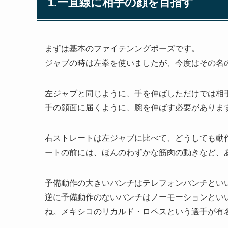
1.一直線に相手の顔を目指す
まずは基本のファイテンングポーズです。
ジャブの時は左拳を使いましたが、今度はその名
左ジャブと同じように、手を伸ばしただけでは相
手の顔面に届くように、腕を伸ばす必要がありま
右ストレートは左ジャブに比べて、どうしても動
ートの前には、ほんのわずかな筋肉の動きなど、
予備動作の大きいパンチはテレフォンパンチとい
逆に予備動作のないパンチはノーモーションとい
ね。メキシコのリカルド・ロペスという選手が有