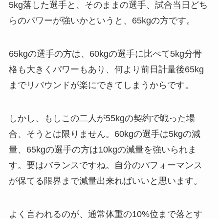
5kg落した選手と、そのままの選手、試合当日どち
らのパワーが強いかというと、65kgの方です。
65kgの選手の方は、60kgの選手に比べて5kg分骨
格も大きくパワーもあり、何より前日計量後65kg
までリバウンドが楽にできてしまうからです。
しかし、もしこの二人が55kgの契約で戦った場
合、そうとは限りません。60kgの選手は5kgの減
量、65kgの選手の方は10kgの減量を強いられま
す。要はバランスですね。自分のパフォーマンス
が保てる限界まで減量出来ればいいと思います。
よく言われるのが、通常体重の10%位まで落とす