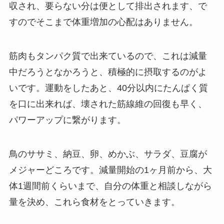
収され、要らない分は便として排出されます、で
すのでそこまで体重増加の心配はありません。
筋肉もタンパク質で出来ているので、これは減量
中だろうとなかろうと、積極的に摂取するのがよ
いです。運動をしたあと、40分以内にたんぱく質
を口に出来れば、壊された筋線維の回復も早く、
パワーアップに繋がります。
鳥のササミ、納豆、卵、めかぶ、サラダ、豆腐が
メジャーどころです。減量開始の1ヶ月前から、大
体1週間前くらいまで、自分の体重と相談しながら
量を決め、これら食材をとっていきます。