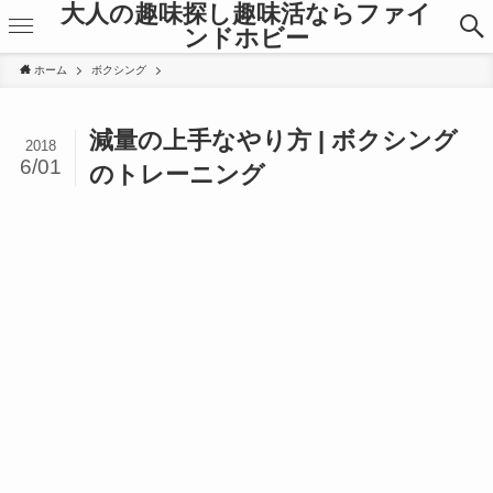
大人の趣味探し趣味活ならファイ
ンドホビー
ホーム
ボクシング
減量の上手なやり方 | ボクシング
2018
6/01
のトレーニング