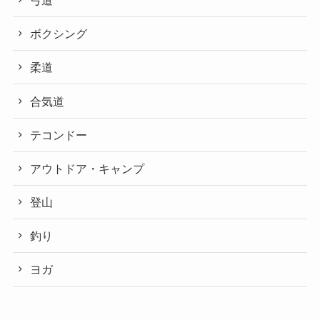
ボクシング
柔道
合気道
テコンドー
アウトドア・キャンプ
登山
釣り
ヨガ