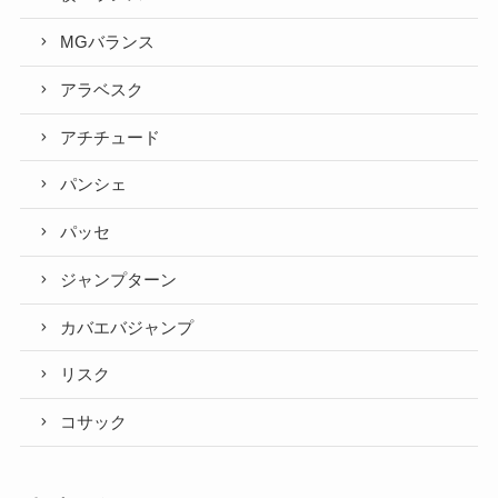
MGバランス
アラベスク
アチチュード
パンシェ
パッセ
ジャンプターン
カバエバジャンプ
リスク
コサック