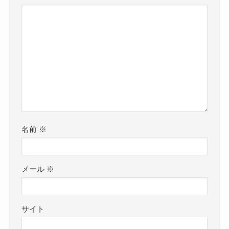
名前
※
メール
※
サイト