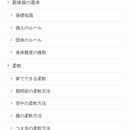
新体操の基本
基礎知識
個人のルール
団体のルール
身体難度の種類
柔軟
家でできる柔軟
股関節の柔軟方法
背中の柔軟方法
膝の柔軟方法
つま先の柔軟方法