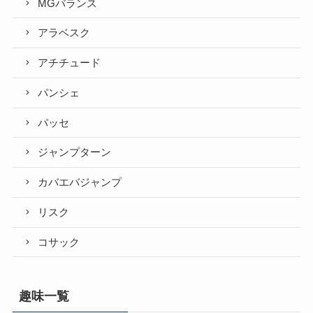
MGバランス
アラベスク
アチチュード
パンシェ
パッセ
ジャンプターン
カバエバジャンプ
リスク
コサック
趣味一覧