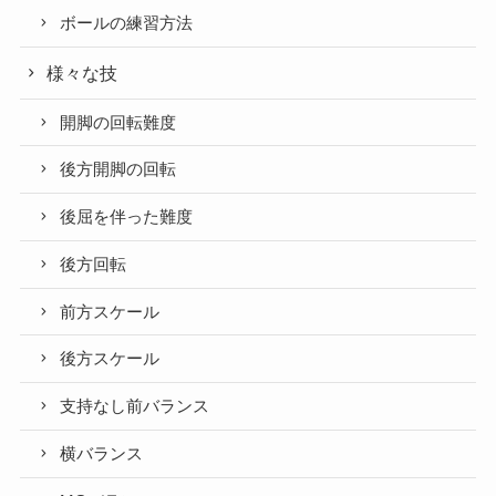
ボールの練習方法
様々な技
開脚の回転難度
後方開脚の回転
後屈を伴った難度
後方回転
前方スケール
後方スケール
支持なし前バランス
横バランス