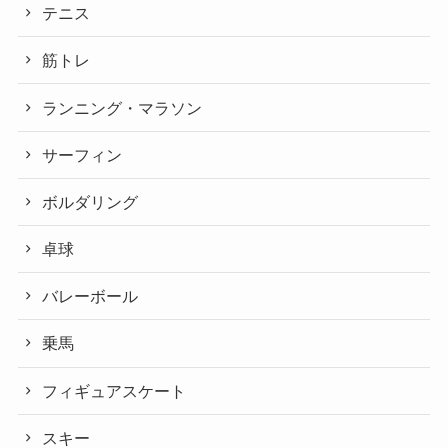
テニス
筋トレ
ランニング・マラソン
サーフィン
ボルダリング
卓球
バレーボール
乗馬
フィギュアスケート
スキー