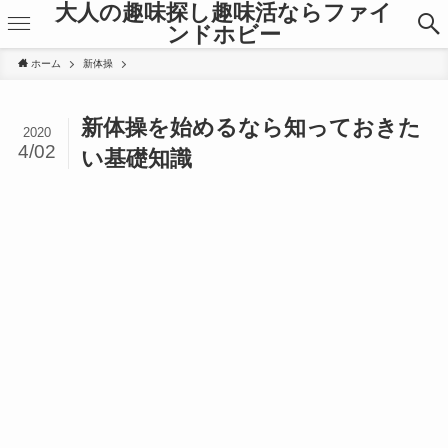
大人の趣味探し趣味活ならファイ
ンドホビー
ホーム
新体操
新体操を始めるなら知っておきた
2020
4/02
い基礎知識