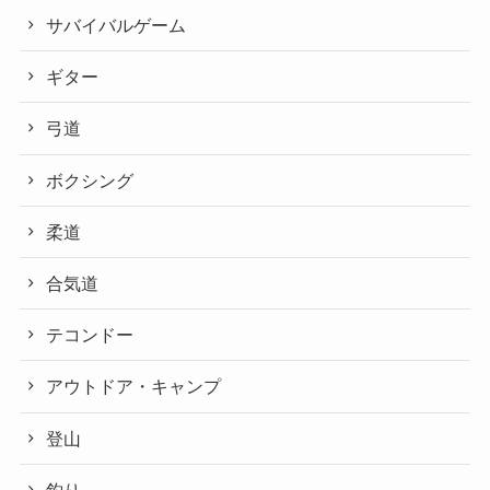
サバイバルゲーム
ギター
弓道
ボクシング
柔道
合気道
テコンドー
アウトドア・キャンプ
登山
釣り