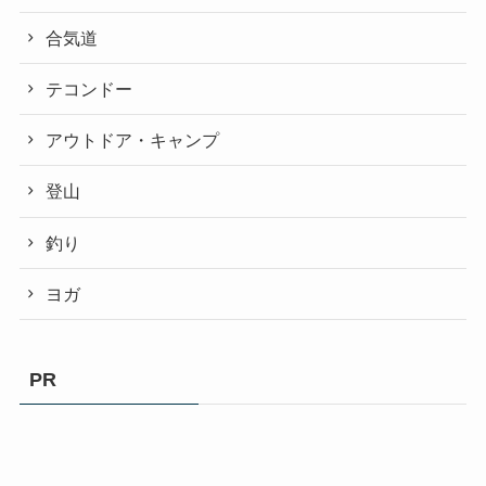
合気道
テコンドー
アウトドア・キャンプ
登山
釣り
ヨガ
PR