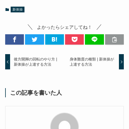
新体操
よかったらシェアしてね！
後方開脚の回転のやり方 |
身体難度の種類 | 新体操が
新体操が上達する方法
上達する方法
この記事を書いた人