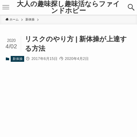
大人の趣味探し趣味活ならファイ
ンドホビー
ホーム
新体操
リスクのやり方 | 新体操が上達す
2020
4/02
る方法
2017年6月15日
2020年4月2日
新体操