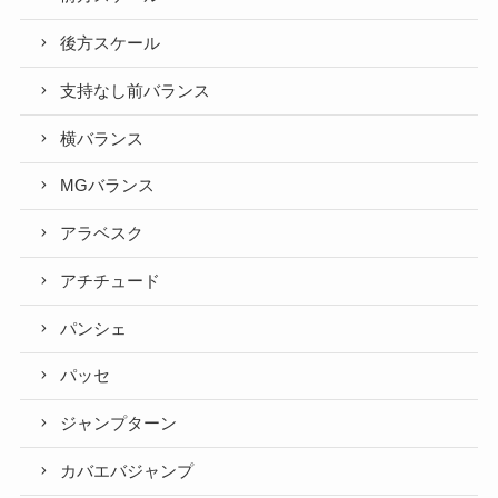
後方スケール
支持なし前バランス
横バランス
MGバランス
アラベスク
アチチュード
パンシェ
パッセ
ジャンプターン
カバエバジャンプ