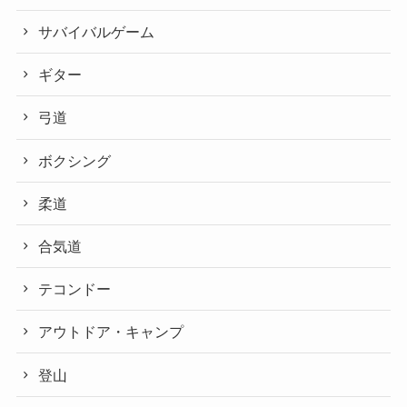
サバイバルゲーム
ギター
弓道
ボクシング
柔道
合気道
テコンドー
アウトドア・キャンプ
登山