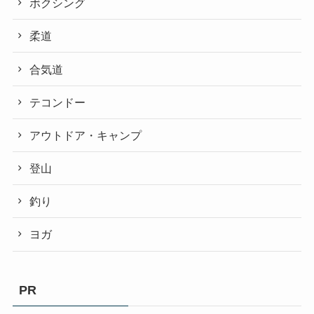
ボクシング
柔道
合気道
テコンドー
アウトドア・キャンプ
登山
釣り
ヨガ
PR