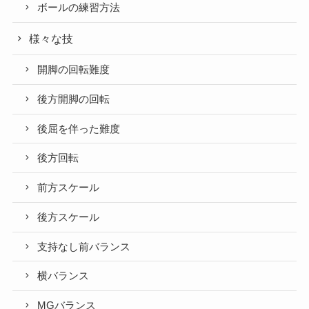
ボールの練習方法
様々な技
開脚の回転難度
後方開脚の回転
後屈を伴った難度
後方回転
前方スケール
後方スケール
支持なし前バランス
横バランス
MGバランス