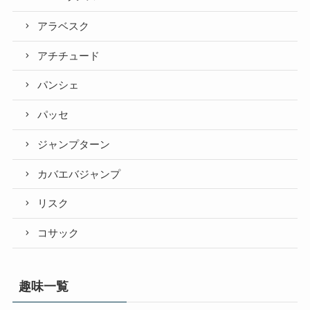
アラベスク
アチチュード
パンシェ
パッセ
ジャンプターン
カバエバジャンプ
リスク
コサック
趣味一覧