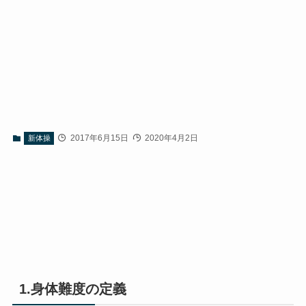
2017年6月15日
2020年4月2日
新体操
1.身体難度の定義