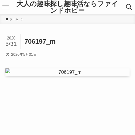
大人の趣味探し趣味活ならファイ
ンドホビー
ホーム
2020
706197_m
5/31
2020年5月31日