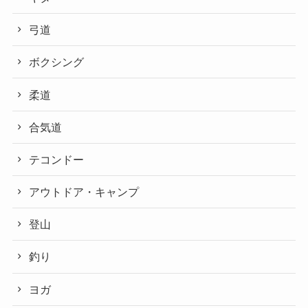
弓道
ボクシング
柔道
合気道
テコンドー
アウトドア・キャンプ
登山
釣り
ヨガ