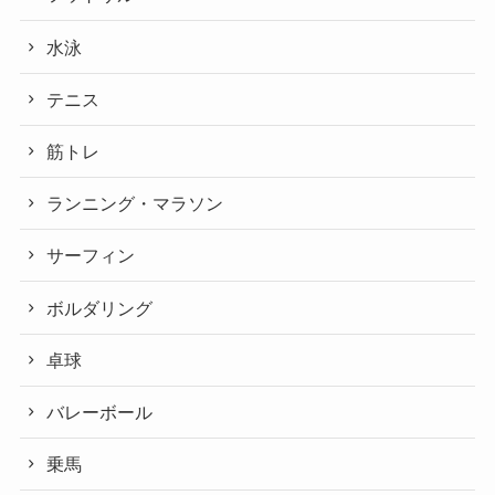
水泳
テニス
筋トレ
ランニング・マラソン
サーフィン
ボルダリング
卓球
バレーボール
乗馬