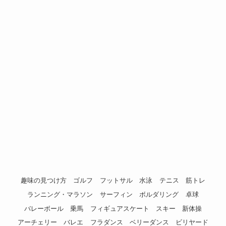
趣味の見つけ方
ゴルフ
フットサル
水泳
テニス
筋トレ
ランニング・マラソン
サーフィン
ボルダリング
卓球
バレーボール
乗馬
フィギュアスケート
スキー
新体操
アーチェリー
バレエ
フラダンス
ベリーダンス
ビリヤード