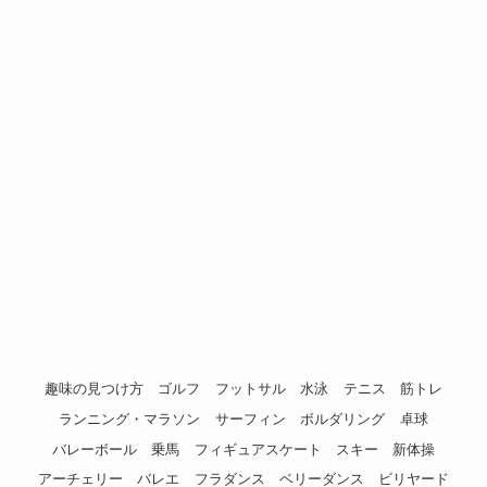
趣味の見つけ方
ゴルフ
フットサル
水泳
テニス
筋トレ
ランニング・マラソン
サーフィン
ボルダリング
卓球
バレーボール
乗馬
フィギュアスケート
スキー
新体操
アーチェリー
バレエ
フラダンス
ベリーダンス
ビリヤード