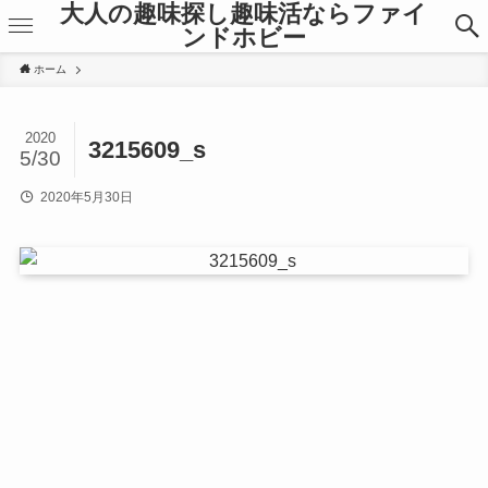
大人の趣味探し趣味活ならファイ
ンドホビー
ホーム
2020
3215609_s
5/30
2020年5月30日