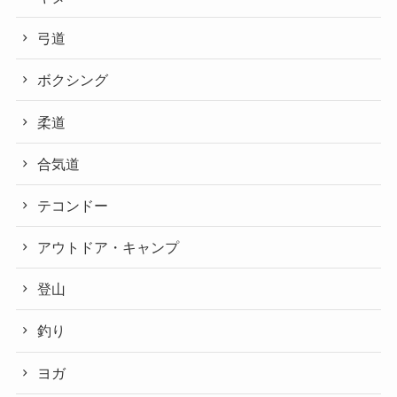
弓道
ボクシング
柔道
合気道
テコンドー
アウトドア・キャンプ
登山
釣り
ヨガ