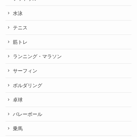
水泳
テニス
筋トレ
ランニング・マラソン
サーフィン
ボルダリング
卓球
バレーボール
乗馬