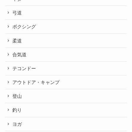
弓道
ボクシング
柔道
合気道
テコンドー
アウトドア・キャンプ
登山
釣り
ヨガ