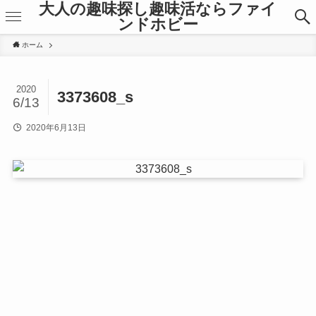
大人の趣味探し趣味活ならファイ
ンドホビー
ホーム
2020
3373608_s
6/13
2020年6月13日