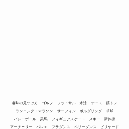
趣味の見つけ方
ゴルフ
フットサル
水泳
テニス
筋トレ
ランニング・マラソン
サーフィン
ボルダリング
卓球
バレーボール
乗馬
フィギュアスケート
スキー
新体操
アーチェリー
バレエ
フラダンス
ベリーダンス
ビリヤード