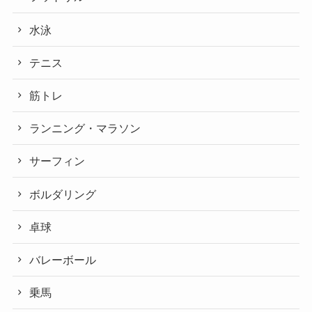
水泳
テニス
筋トレ
ランニング・マラソン
サーフィン
ボルダリング
卓球
バレーボール
乗馬