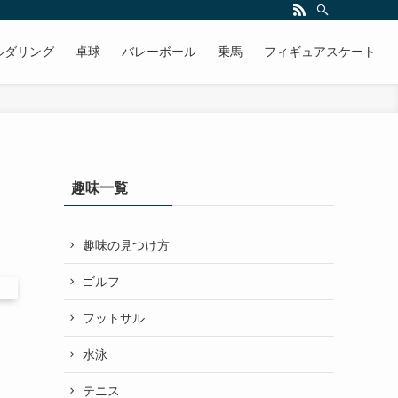
ルダリング
卓球
バレーボール
乗馬
フィギュアスケート
趣味一覧
趣味の見つけ方
ゴルフ
フットサル
水泳
テニス