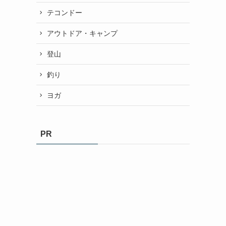
テコンドー
アウトドア・キャンプ
登山
釣り
ヨガ
PR