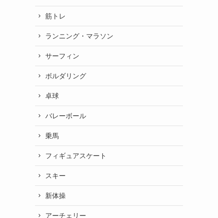
筋トレ
ランニング・マラソン
サーフィン
ボルダリング
卓球
バレーボール
乗馬
フィギュアスケート
スキー
新体操
アーチェリー