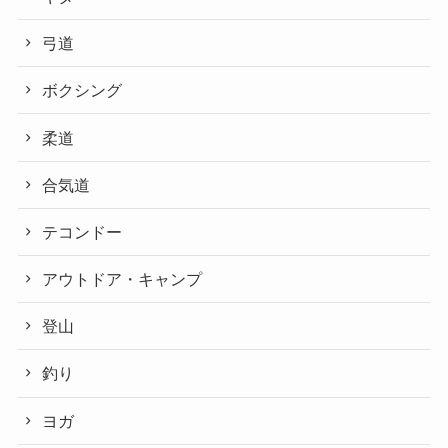
弓道
ボクシング
柔道
合気道
テコンドー
アウトドア・キャンプ
登山
釣り
ヨガ