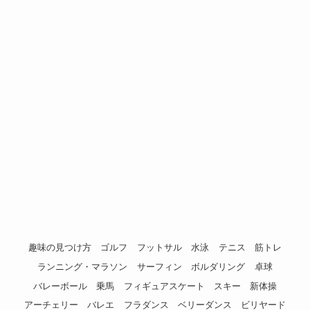
趣味の見つけ方
ゴルフ
フットサル
水泳
テニス
筋トレ
ランニング・マラソン
サーフィン
ボルダリング
卓球
バレーボール
乗馬
フィギュアスケート
スキー
新体操
アーチェリー
バレエ
フラダンス
ベリーダンス
ビリヤード