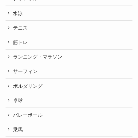
水泳
テニス
筋トレ
ランニング・マラソン
サーフィン
ボルダリング
卓球
バレーボール
乗馬