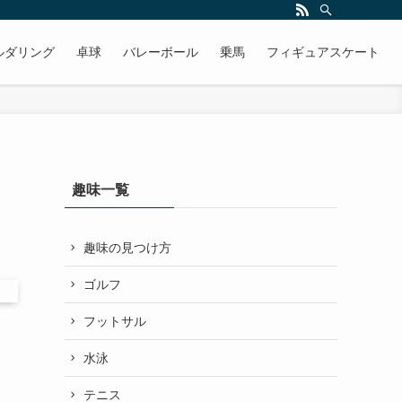
ルダリング
卓球
バレーボール
乗馬
フィギュアスケート
趣味一覧
趣味の見つけ方
ゴルフ
フットサル
水泳
テニス