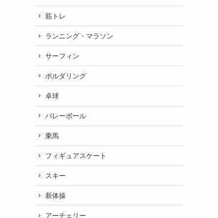
筋トレ
ランニング・マラソン
サーフィン
ボルダリング
卓球
バレーボール
乗馬
フィギュアスケート
スキー
新体操
アーチェリー