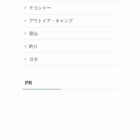
テコンドー
アウトドア・キャンプ
登山
釣り
ヨガ
PR