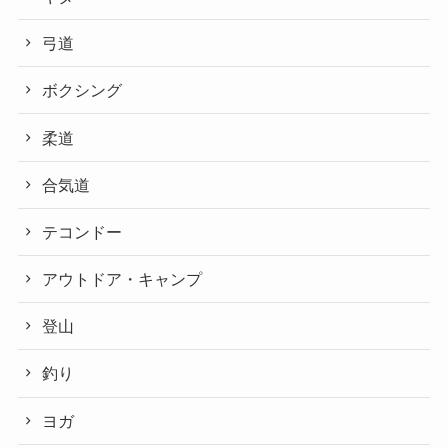
弓道
ボクシング
柔道
合気道
テコンドー
アウトドア・キャンプ
登山
釣り
ヨガ