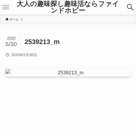
大人の趣味探し趣味活ならファイ
ンドホビー
ホーム
2020
2539213_m
5/30
2020年5月30日