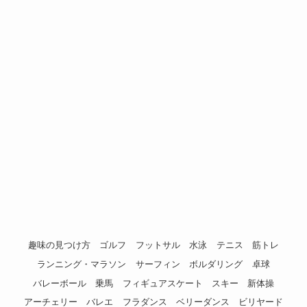
趣味の見つけ方
ゴルフ
フットサル
水泳
テニス
筋トレ
ランニング・マラソン
サーフィン
ボルダリング
卓球
バレーボール
乗馬
フィギュアスケート
スキー
新体操
アーチェリー
バレエ
フラダンス
ベリーダンス
ビリヤード