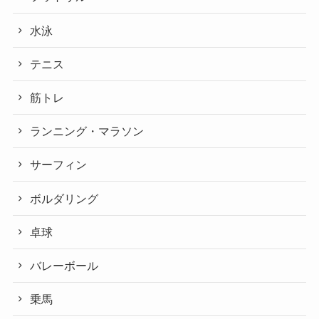
水泳
テニス
筋トレ
ランニング・マラソン
サーフィン
ボルダリング
卓球
バレーボール
乗馬