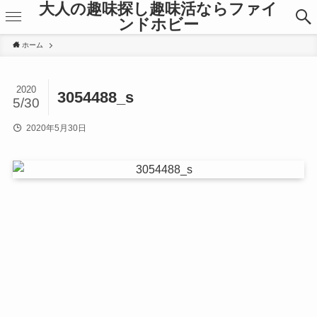
大人の趣味探し趣味活ならファイ
ンドホビー
ホーム
2020
3054488_s
5/30
2020年5月30日