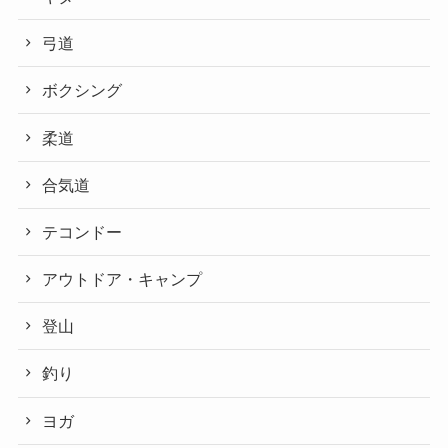
弓道
ボクシング
柔道
合気道
テコンドー
アウトドア・キャンプ
登山
釣り
ヨガ