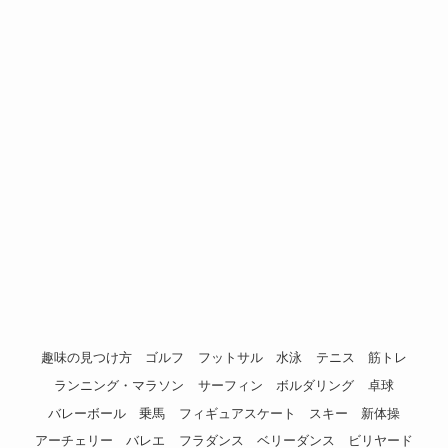
趣味の見つけ方
ゴルフ
フットサル
水泳
テニス
筋トレ
ランニング・マラソン
サーフィン
ボルダリング
卓球
バレーボール
乗馬
フィギュアスケート
スキー
新体操
アーチェリー
バレエ
フラダンス
ベリーダンス
ビリヤード