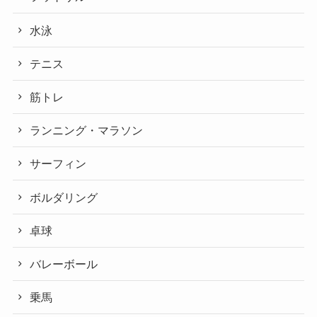
水泳
テニス
筋トレ
ランニング・マラソン
サーフィン
ボルダリング
卓球
バレーボール
乗馬