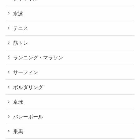
水泳
テニス
筋トレ
ランニング・マラソン
サーフィン
ボルダリング
卓球
バレーボール
乗馬