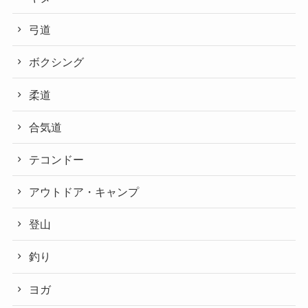
弓道
ボクシング
柔道
合気道
テコンドー
アウトドア・キャンプ
登山
釣り
ヨガ