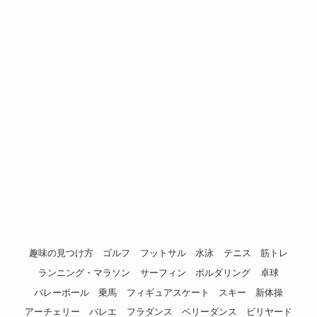
趣味の見つけ方
ゴルフ
フットサル
水泳
テニス
筋トレ
ランニング・マラソン
サーフィン
ボルダリング
卓球
バレーボール
乗馬
フィギュアスケート
スキー
新体操
アーチェリー
バレエ
フラダンス
ベリーダンス
ビリヤード