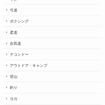
弓道
ボクシング
柔道
合気道
テコンドー
アウトドア・キャンプ
登山
釣り
ヨガ