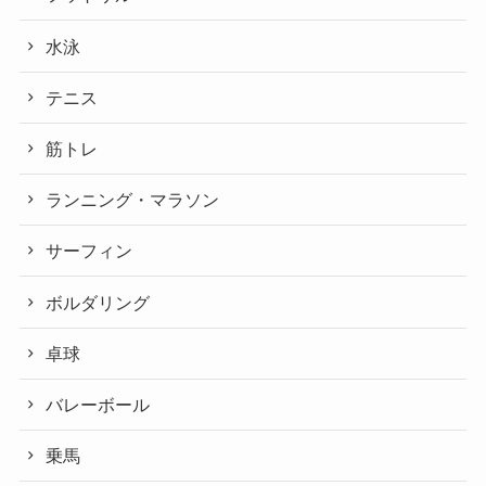
水泳
テニス
筋トレ
ランニング・マラソン
サーフィン
ボルダリング
卓球
バレーボール
乗馬