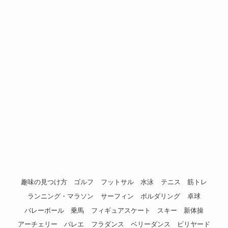
趣味の見つけ方
ゴルフ
フットサル
水泳
テニス
筋トレ
ランニング・マラソン
サーフィン
ボルダリング
卓球
バレーボール
乗馬
フィギュアスケート
スキー
新体操
アーチェリー
バレエ
フラダンス
ベリーダンス
ビリヤード