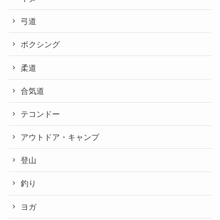
弓道
ボクシング
柔道
合気道
テコンドー
アウトドア・キャンプ
登山
釣り
ヨガ