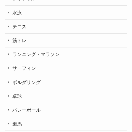
水泳
テニス
筋トレ
ランニング・マラソン
サーフィン
ボルダリング
卓球
バレーボール
乗馬