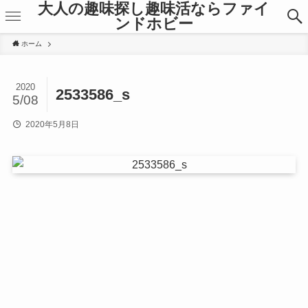
大人の趣味探し趣味活ならファイ
ンドホビー
ホーム
2020
2533586_s
5/08
2020年5月8日