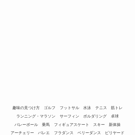
趣味の見つけ方
ゴルフ
フットサル
水泳
テニス
筋トレ
ランニング・マラソン
サーフィン
ボルダリング
卓球
バレーボール
乗馬
フィギュアスケート
スキー
新体操
アーチェリー
バレエ
フラダンス
ベリーダンス
ビリヤード