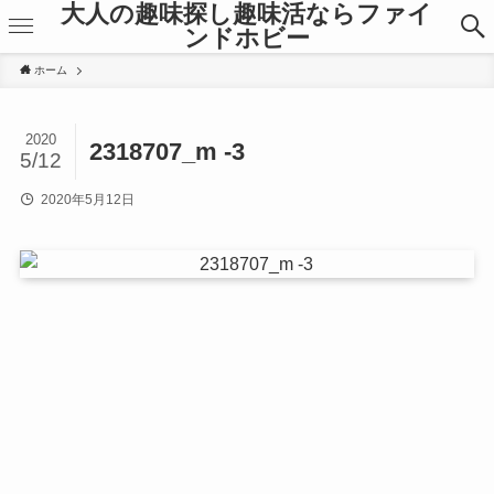
大人の趣味探し趣味活ならファイ
ンドホビー
ホーム
2020
2318707_m -3
5/12
2020年5月12日