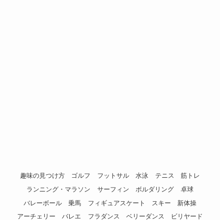
趣味の見つけ方
ゴルフ
フットサル
水泳
テニス
筋トレ
ランニング・マラソン
サーフィン
ボルダリング
卓球
バレーボール
乗馬
フィギュアスケート
スキー
新体操
アーチェリー
バレエ
フラダンス
ベリーダンス
ビリヤード