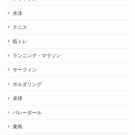
水泳
テニス
筋トレ
ランニング・マラソン
サーフィン
ボルダリング
卓球
バレーボール
乗馬