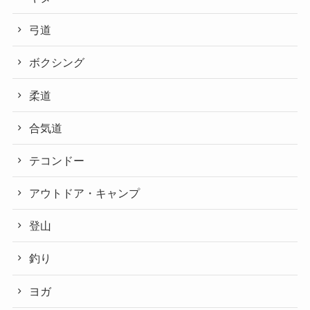
弓道
ボクシング
柔道
合気道
テコンドー
アウトドア・キャンプ
登山
釣り
ヨガ