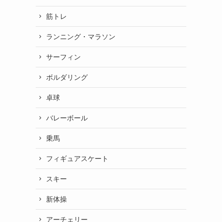
筋トレ
ランニング・マラソン
サーフィン
ボルダリング
卓球
バレーボール
乗馬
フィギュアスケート
スキー
新体操
アーチェリー