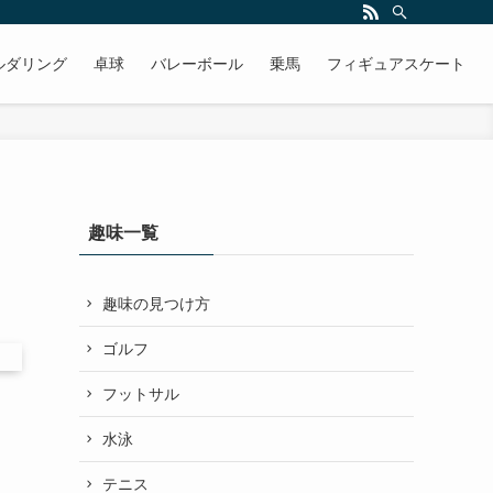
ルダリング
卓球
バレーボール
乗馬
フィギュアスケート
趣味一覧
趣味の見つけ方
ゴルフ
フットサル
水泳
テニス