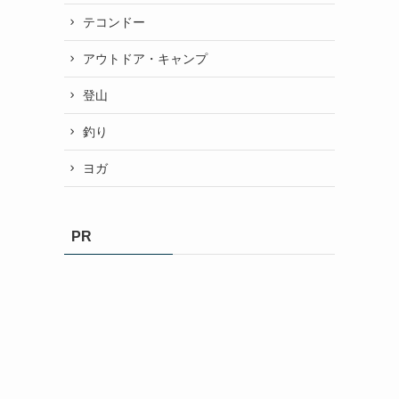
テコンドー
アウトドア・キャンプ
登山
釣り
ヨガ
PR