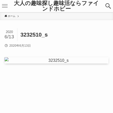
大人の趣味探し趣味活ならファイ
ンドホビー
ホーム
2020
3232510_s
6/13
2020年6月13日