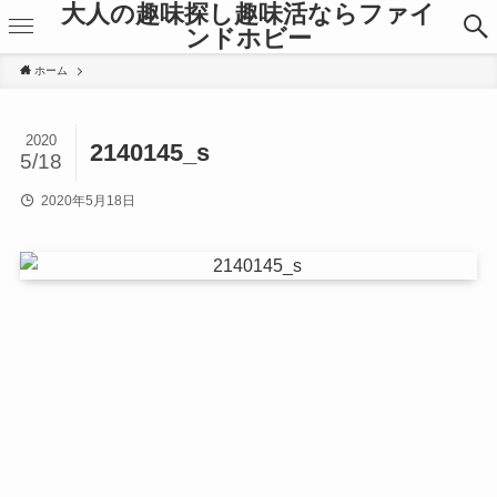
大人の趣味探し趣味活ならファイ
ンドホビー
ホーム
2020
2140145_s
5/18
2020年5月18日