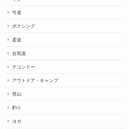
弓道
ボクシング
柔道
合気道
テコンドー
アウトドア・キャンプ
登山
釣り
ヨガ