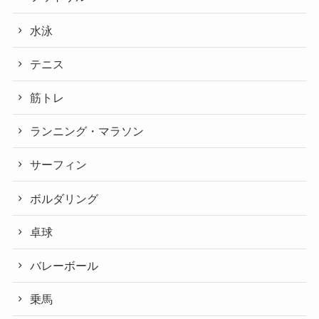
水泳
テニス
筋トレ
ランニング・マラソン
サーフィン
ボルダリング
卓球
バレーボール
乗馬