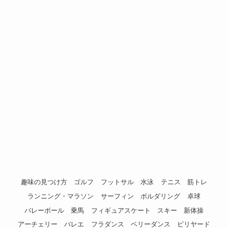
趣味の見つけ方
ゴルフ
フットサル
水泳
テニス
筋トレ
ランニング・マラソン
サーフィン
ボルダリング
卓球
バレーボール
乗馬
フィギュアスケート
スキー
新体操
アーチェリー
バレエ
フラダンス
ベリーダンス
ビリヤード