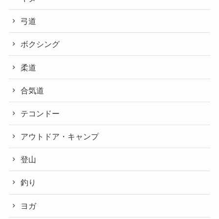
弓道
ボクシング
柔道
合気道
テコンドー
アウトドア・キャンプ
登山
釣り
ヨガ