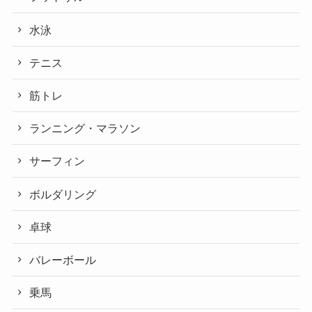
水泳
テニス
筋トレ
ランニング・マラソン
サーフィン
ボルダリング
卓球
バレーボール
乗馬