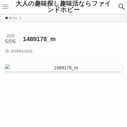
大人の趣味探し趣味活ならファイ
ンドホビー
ホーム
2020
1489178_m
5/06
2020年5月6日