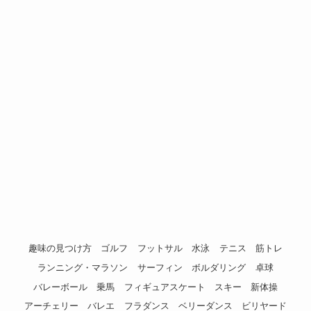
趣味の見つけ方
ゴルフ
フットサル
水泳
テニス
筋トレ
ランニング・マラソン
サーフィン
ボルダリング
卓球
バレーボール
乗馬
フィギュアスケート
スキー
新体操
アーチェリー
バレエ
フラダンス
ベリーダンス
ビリヤード