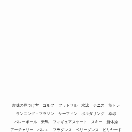
趣味の見つけ方
ゴルフ
フットサル
水泳
テニス
筋トレ
ランニング・マラソン
サーフィン
ボルダリング
卓球
バレーボール
乗馬
フィギュアスケート
スキー
新体操
アーチェリー
バレエ
フラダンス
ベリーダンス
ビリヤード