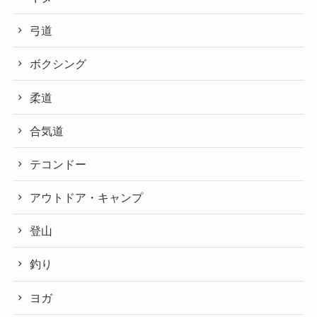
弓道
ボクシング
柔道
合気道
テコンドー
アウトドア・キャンプ
登山
釣り
ヨガ