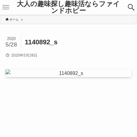
大人の趣味探し趣味活ならファイ
ンドホビー
ホーム
2020
1140892_s
5/28
2020年5月28日