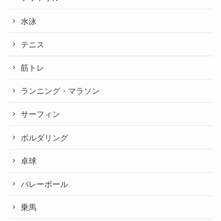
水泳
テニス
筋トレ
ランニング・マラソン
サーフィン
ボルダリング
卓球
バレーボール
乗馬