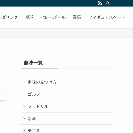
ルダリング
卓球
バレーボール
乗馬
フィギュアスケート
趣味一覧
趣味の見つけ方
ゴルフ
フットサル
水泳
テニス