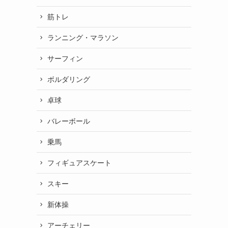
筋トレ
ランニング・マラソン
サーフィン
ボルダリング
卓球
バレーボール
乗馬
フィギュアスケート
スキー
新体操
アーチェリー