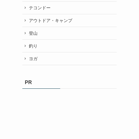
テコンドー
アウトドア・キャンプ
登山
釣り
ヨガ
PR