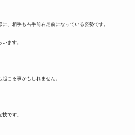
際に、相手も右手前右足前になっている姿勢です。
らいます。
も起こる事かもしれません。
な技です。