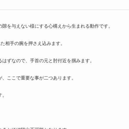
の隙を与えない様にする心構えから生まれる動作です。
れた相手の腕を押さえ込みます。
るはずなので、手首の元と肘付近を掴みます。
が、ここで重要な事が二つあります。
す。