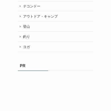
テコンドー
アウトドア・キャンプ
登山
釣り
ヨガ
PR