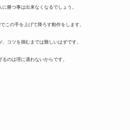
人に勝つ事は出来なくなるでしょう。
態でこの手を上げて降ろす動作をします。
が、コツを掴むまでは難しいはずです。
げるのは理に適わないからです。