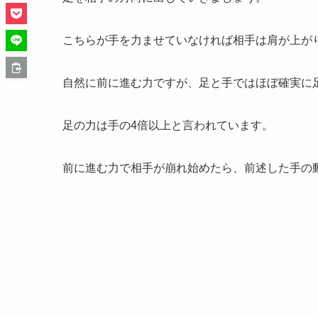
こちらが手を力ませていなければ相手は肩が上が
自然に前に進む力ですが、足と手ではほぼ確実に
足の力は手の4倍以上と言われています。
前に進む力で相手が崩れ始めたら、前述した手の