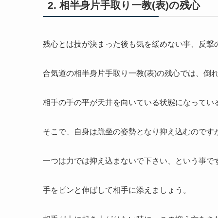
2. 相半身片手取り一教(表)の残心
残心とは技が決まった後も気を緩めない事、反撃
合気道の相半身片手取り一教(表)の残心では、倒
相手の手の平が天井を向いている状態になってい
そこで、自身は跪坐の姿勢となり抑え込むのです
一つは力では抑え込まないで下さい、という事で
手をピンと伸ばして相手に添えましょう。