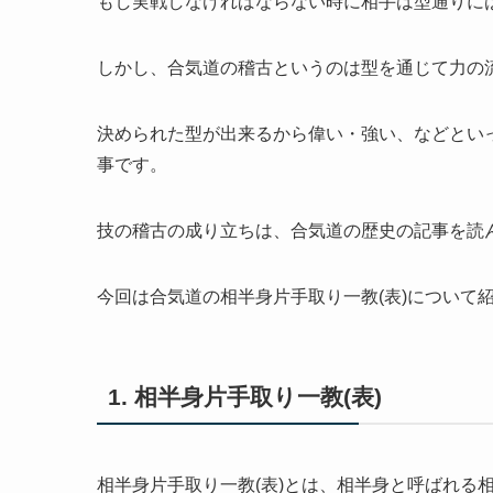
もし実戦しなければならない時に相手は型通りに
しかし、合気道の稽古というのは型を通じて力の
決められた型が出来るから偉い・強い、などとい
事です。
技の稽古の成り立ちは、合気道の歴史の記事を読
今回は合気道の相半身片手取り一教(表)について
1. 相半身片手取り一教(表)
相半身片手取り一教(表)とは、相半身と呼ばれる