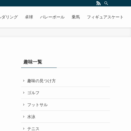
ルダリング
卓球
バレーボール
乗馬
フィギュアスケート
趣味一覧
趣味の見つけ方
ゴルフ
フットサル
水泳
テニス