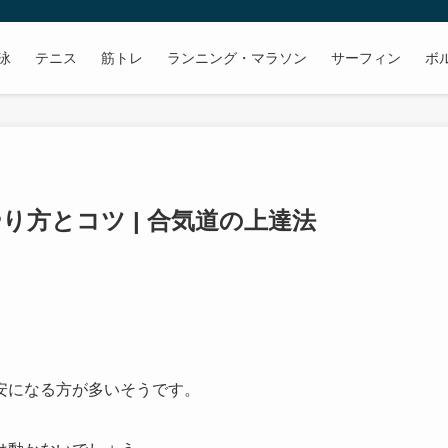
泳
テニス
筋トレ
ランニング・マラソン
サーフィン
ボ
り方とコツ | 合気道の上達法
安になる方が多いそうです。