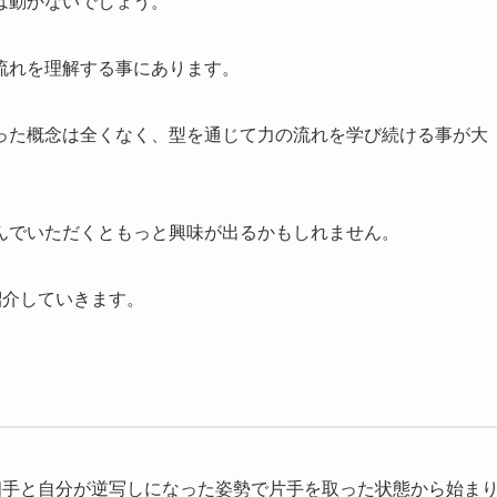
は動かないでしょう。
流れを理解する事にあります。
った概念は全くなく、型を通じて力の流れを学び続ける事が大
んでいただくともっと興味が出るかもしれません。
紹介していきます。
相手と自分が逆写しになった姿勢で片手を取った状態から始ま