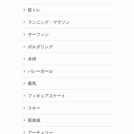
筋トレ
ランニング・マラソン
サーフィン
ボルダリング
卓球
バレーボール
乗馬
フィギュアスケート
スキー
新体操
り
アーチェリー