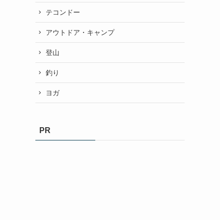
テコンドー
アウトドア・キャンプ
登山
釣り
ヨガ
PR