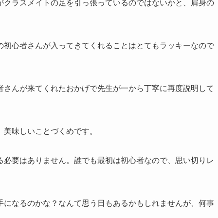
がクラスメイトの足を引っ張っているのではないかと、肩身の
、
の初心者さんが入ってきてくれることはとてもラッキーなので
者さんが来てくれたおかげで先生が一から丁寧に再度説明して
、美味しいことづくめです。
る必要はありません。誰でも最初は初心者なので、思い切りレ
手になるのかな？なんて思う日もあるかもしれませんが、何事