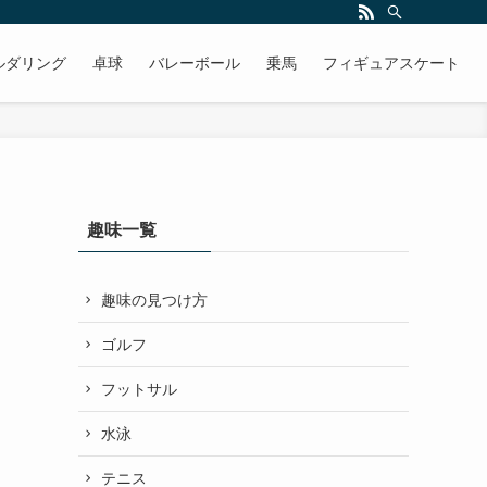
ルダリング
卓球
バレーボール
乗馬
フィギュアスケート
趣味一覧
趣味の見つけ方
ゴルフ
フットサル
水泳
テニス