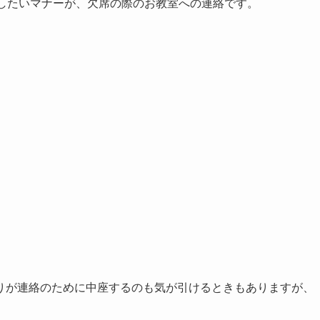
底したいマナーが、欠席の際のお教室への連絡です。
りが連絡のために中座するのも気が引けるときもありますが、