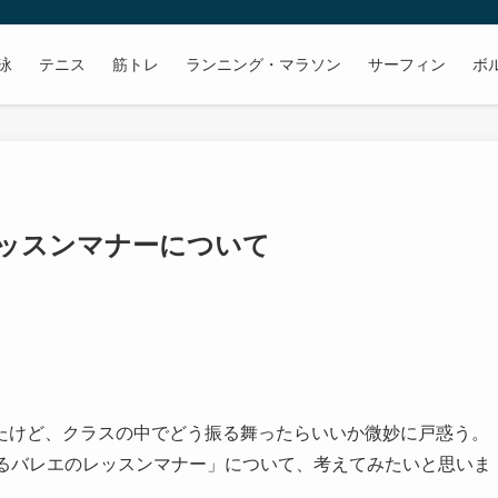
泳
テニス
筋トレ
ランニング・マラソン
サーフィン
ボ
レッスンマナーについて
たけど、クラスの中でどう振る舞ったらいいか微妙に戸惑う。
めるバレエのレッスンマナー」について、考えてみたいと思いま