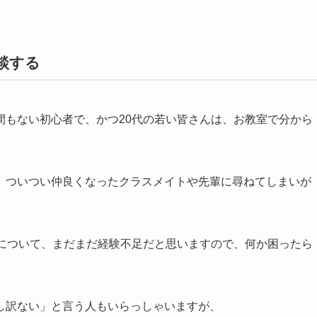
談する
間もない初心者で、かつ20代の若い皆さんは、お教室で分から
、ついつい仲良くなったクラスメイトや先輩に尋ねてしまいが
。
とについて、まだまだ経験不足だと思いますので、何か困ったら
。
し訳ない」と言う人もいらっしゃいますが、