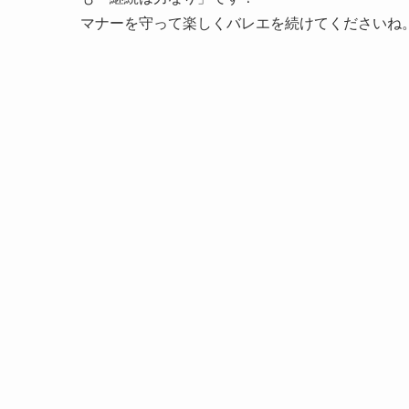
マナーを守って楽しくバレエを続けてくださいね