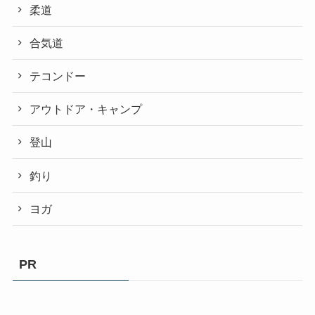
柔道
合気道
テコンドー
アウトドア・キャンプ
登山
釣り
ヨガ
PR