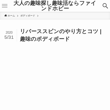
大人の趣味探し趣味活ならファイ
ンドホビー
ホーム
ボディボード
リバーススピンのやり方とコツ |
2020
5/31
趣味のボディボード