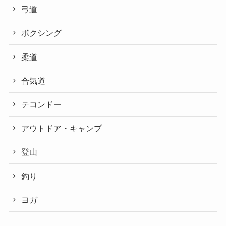
弓道
ボクシング
柔道
合気道
テコンドー
アウトドア・キャンプ
登山
釣り
ヨガ