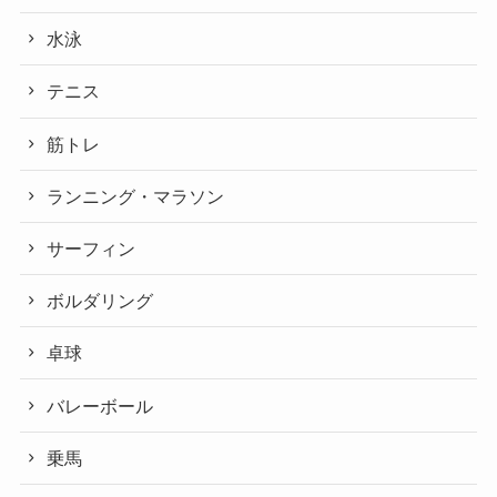
水泳
テニス
筋トレ
ランニング・マラソン
サーフィン
ボルダリング
卓球
バレーボール
乗馬