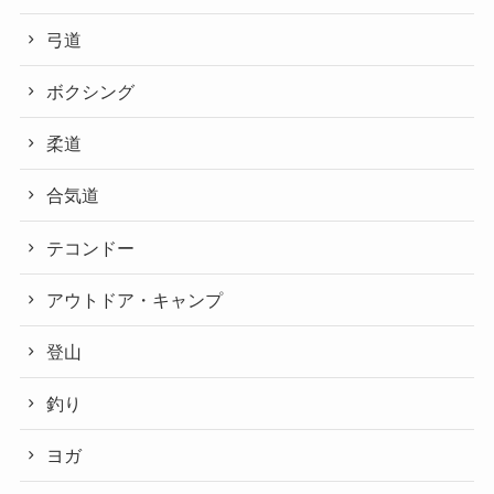
弓道
ボクシング
柔道
合気道
テコンドー
アウトドア・キャンプ
登山
釣り
ヨガ