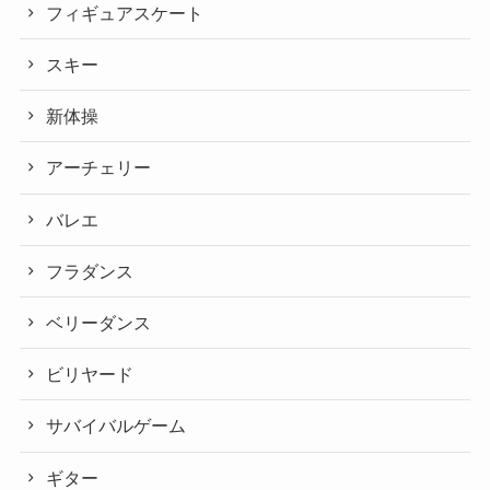
フィギュアスケート
スキー
新体操
アーチェリー
バレエ
フラダンス
ベリーダンス
ビリヤード
サバイバルゲーム
ギター