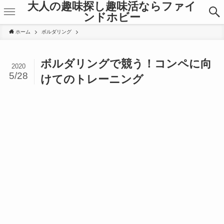
大人の趣味探し趣味活ならファイ
ンドホビー
ホーム
ボルダリング
ボルダリングで競う！コンペに向
2020
5/28
けてのトレーニング