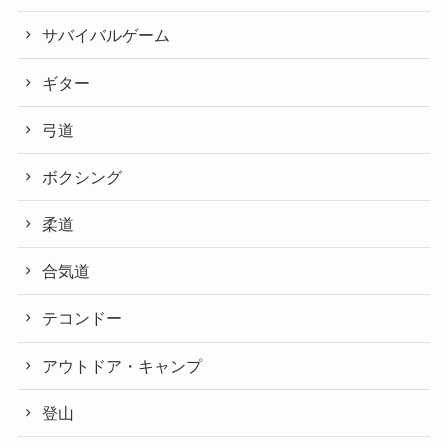
サバイバルゲーム
ギター
弓道
ボクシング
柔道
合気道
テコンドー
アウトドア・キャンプ
登山