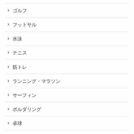
ゴルフ
フットサル
水泳
テニス
筋トレ
ランニング・マラソン
サーフィン
ボルダリング
卓球