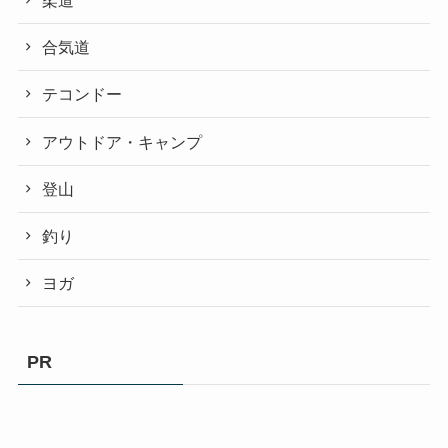
合気道
テコンドー
アウトドア・キャンプ
登山
釣り
ヨガ
PR