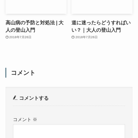
高山病の予防と対処法 | 大
道に迷ったらどうすればい
人の登山入門
い？｜大人の登山入門
2018年7月26日
2018年7月26日
コメント
コメントする
コメント
※