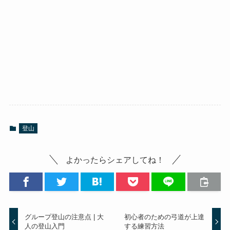
登山
よかったらシェアしてね！
グループ登山の注意点 | 大
初心者のための弓道が上達
人の登山入門
する練習方法