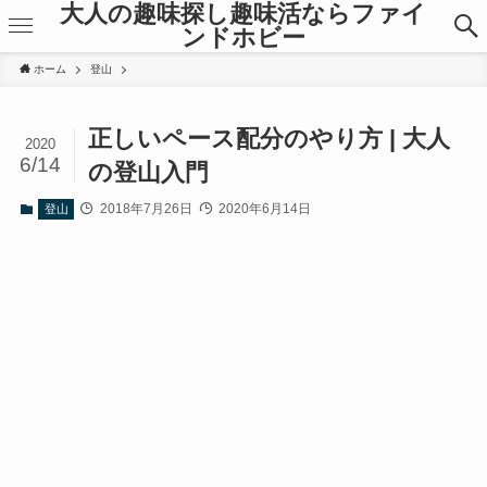
大人の趣味探し趣味活ならファイ
ンドホビー
ホーム
登山
正しいペース配分のやり方 | 大人
2020
6/14
の登山入門
2018年7月26日
2020年6月14日
登山