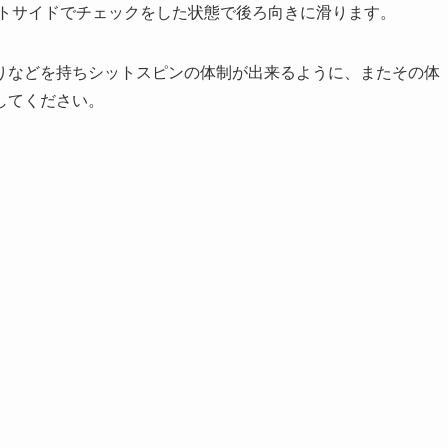
ウトサイドでチェックをした状態で後ろ向きに滑ります。
りなどを持ちシットスピンの体制が出来るように、またその体
してください。