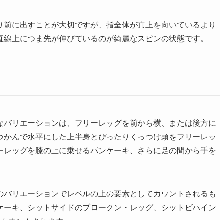
り前に出すことが大切ですが、指全体が真上を向いているより
直線上につま先が伸びているのが綺麗なスピンの状態です。
なバリエーションは、フリーレッグを前から横、または後方に
つかんで水平にした上半身とぴったりくっつけ頭をフリーレッ
ーレッグを膝の上に乗せるパンケーキ、さらに足の間から手を
のバリエーションでレベルの上の要素としてカウントされるも
ケーキ、シットサイドのブロークン・レッグ、シットビハイン