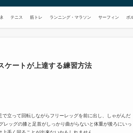
泳
テニス
筋トレ
ランニング・マラソン
サーフィン
ボ
アスケートが上達する練習方法
足で立って回転しながらフリーレッグを前に出し、しゃがんだ
ングレッグの膝と足首がしっかり曲がらないと体重が後ろにいっ
は上手く回ることが出来ないかもしれません。