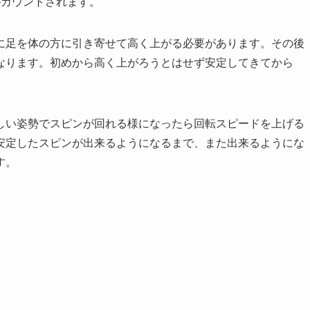
がカウントされます。
に足を体の方に引き寄せて高く上がる必要があります。その後
なります。初めから高く上がろうとはせず安定してきてから
しい姿勢でスピンが回れる様になったら回転スピードを上げる
安定したスピンが出来るようになるまで、また出来るようにな
す。