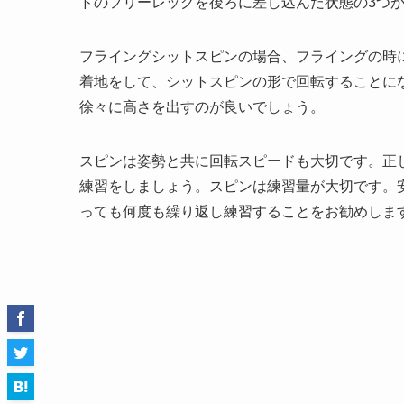
ドのフリーレッグを後ろに差し込んだ状態の3つ
フライングシットスピンの場合、フライングの時
着地をして、シットスピンの形で回転することに
徐々に高さを出すのが良いでしょう。
スピンは姿勢と共に回転スピードも大切です。正
練習をしましょう。スピンは練習量が大切です。
っても何度も繰り返し練習することをお勧めしま