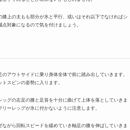
の膝上の太もも部分が氷と平行、或いはそれ以下でなければシ
減点対象になるので気を付けましょう。
足のアウトサイドに乗り身体全体で前に踏み出していきます。
ットスピンの姿勢に入ります。
レッグの左足の膝と足首を十分に曲げて上体を落としていきま
フリーレッグが氷に付かないように注意します。
げながら回転スピードを緩めていき軸足の膝を伸ばしていきま