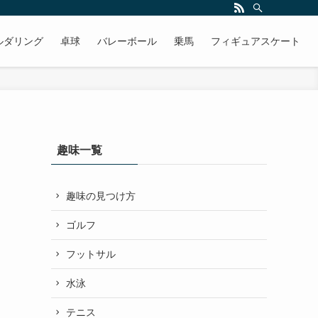
ルダリング
卓球
バレーボール
乗馬
フィギュアスケート
趣味一覧
趣味の見つけ方
ゴルフ
フットサル
水泳
テニス