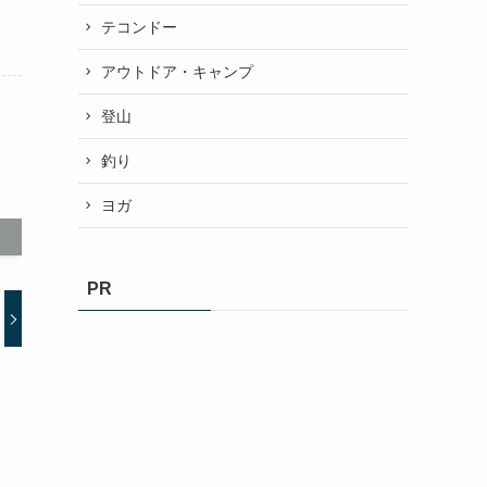
テコンドー
アウトドア・キャンプ
登山
釣り
ヨガ
PR