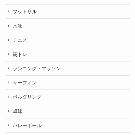
フットサル
水泳
テニス
筋トレ
ランニング・マラソン
サーフィン
ボルダリング
卓球
バレーボール