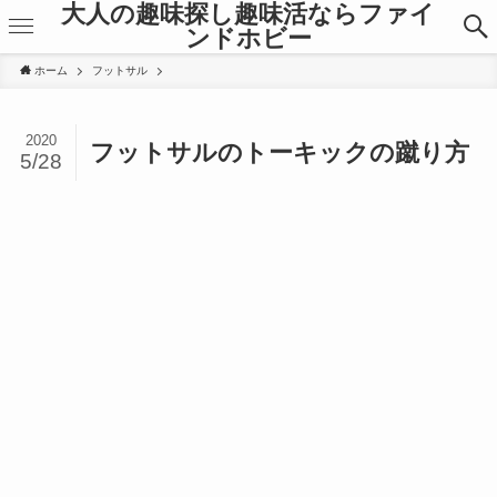
大人の趣味探し趣味活ならファイ
ンドホビー
ホーム
フットサル
2020
フットサルのトーキックの蹴り方
5/28