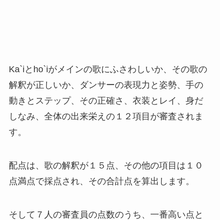
Ka`iとho`iがメインの歌にふさわしいか、その歌の
解釈が正しいか、ダンサーの表現力と姿勢、手の
動きとステップ、その正確さ、衣装とレイ、身だ
しなみ、全体の出来栄えの１２項目が審査されま
す。
配点は、歌の解釈が１５点、その他の項目は１０
点満点で採点され、その合計点を算出します。
そして７人の審査員の点数のうち、一番高い点と