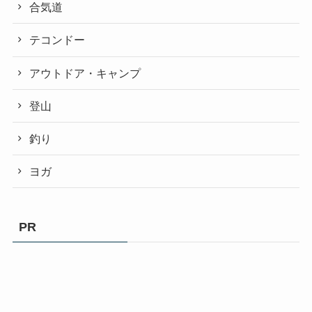
合気道
テコンドー
アウトドア・キャンプ
登山
釣り
ヨガ
PR