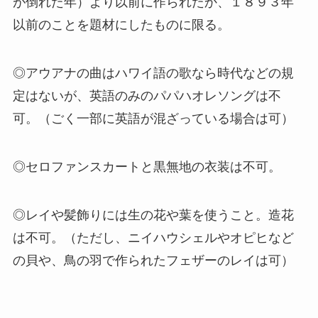
が倒れた年）より以前に作られたか、１８９３年
以前のことを題材にしたものに限る。
◎アウアナの曲はハワイ語の歌なら時代などの規
定はないが、英語のみのパパハオレソングは不
可。（ごく一部に英語が混ざっている場合は可）
◎セロファンスカートと黒無地の衣装は不可。
◎レイや髪飾りには生の花や葉を使うこと。造花
は不可。（ただし、ニイハウシェルやオピヒなど
の貝や、鳥の羽で作られたフェザーのレイは可）