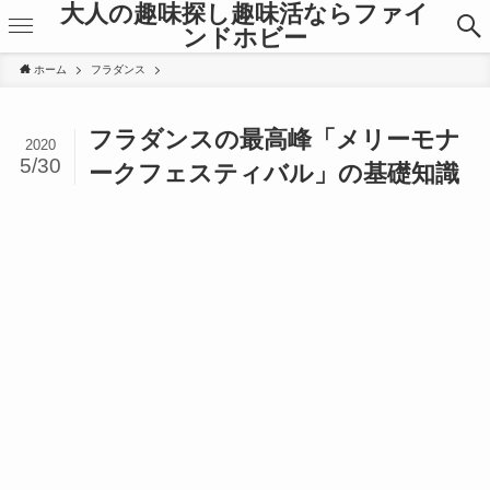
大人の趣味探し趣味活ならファイ
ンドホビー
ホーム
フラダンス
フラダンスの最高峰「メリーモナ
2020
5/30
ークフェスティバル」の基礎知識