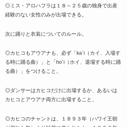
◎ミス・アロハフラは１８～２５歳の独身で出産
経験のない女性のみが出場できる。
次に踊りと衣装についてのルール。
◎カヒコもアウアナも、必ず「ka`i（カイ、入場す
る時に踊る曲）」と「ho`i（ホイ、退場する時に踊
る曲）」をつけること。
◎ダンサーはカヒコだけに出場するか、あるいは
カヒコとアウアナ両方に出場すること。
◎カヒコのチャントは、１８９３年（ハワイ王朝