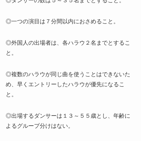
◎ダンサーの数は５～３５名までとすること。
◎一つの演目は７分間以内におさめること。
◎外国人の出場者は、各ハラウ２名までとするこ
と。
◎複数のハラウが同じ曲を使うことはできないた
め、早くエントリーしたハラウが優先になるこ
と。
◎出場するダンサーは１３～５５歳とし、年齢に
よるグループ分けはない。