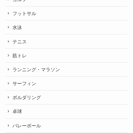
フットサル
水泳
テニス
筋トレ
ランニング・マラソン
サーフィン
ボルダリング
卓球
バレーボール