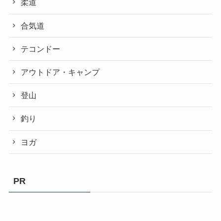
柔道
合気道
テコンドー
アウトドア・キャンプ
登山
釣り
ヨガ
PR