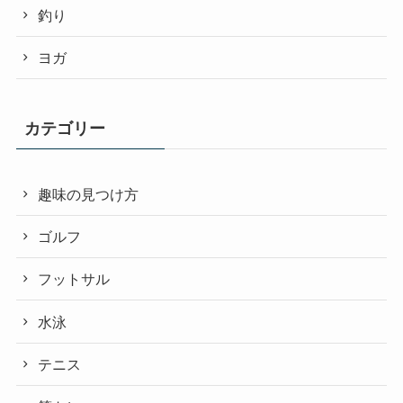
釣り
ヨガ
カテゴリー
趣味の見つけ方
ゴルフ
フットサル
水泳
テニス