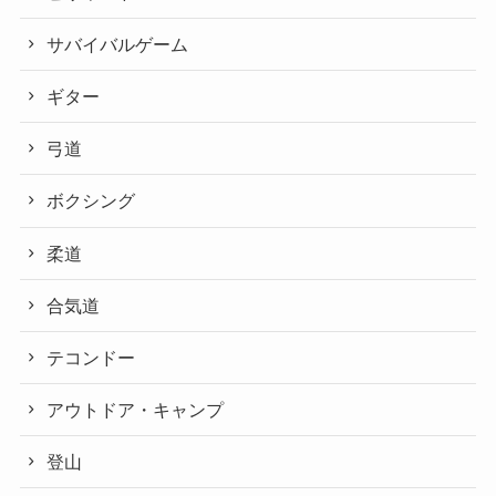
サバイバルゲーム
ギター
弓道
ボクシング
柔道
合気道
テコンドー
アウトドア・キャンプ
登山