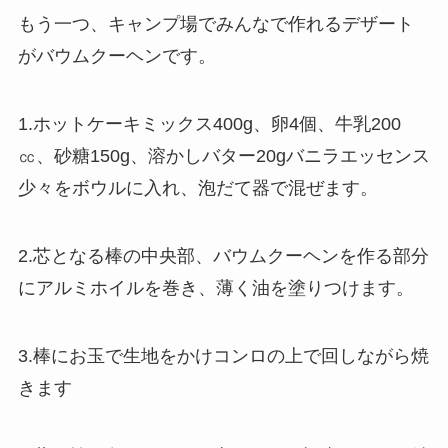
もう一つ、キャンプ場でみんなで作れるデザート
がバウムクーヘンです。
1.ホットケーキミックス400g、卵4個、牛乳200
㏄、砂糖150g、溶かしバター20gバニラエッセンス
少々をボウルに入れ、泡だて器で混ぜます。
2.芯となる棒の中央部、バウムクーヘンを作る部分
にアルミホイルを巻き、薄く油を塗りつけます。
3.棒にお玉で生地をかけコンロの上で回しながら焼
きます