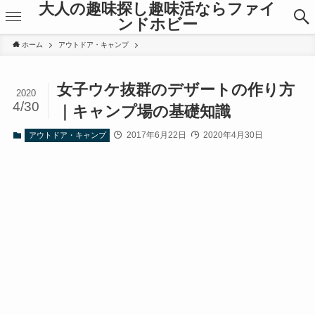
大人の趣味探し趣味活ならファイ
ンドホビー
ホーム
アウトドア・キャンプ
女子ウケ抜群のデザートの作り方
2020
4/30
｜キャンプ場の基礎知識
2017年6月22日
2020年4月30日
アウトドア・キャンプ