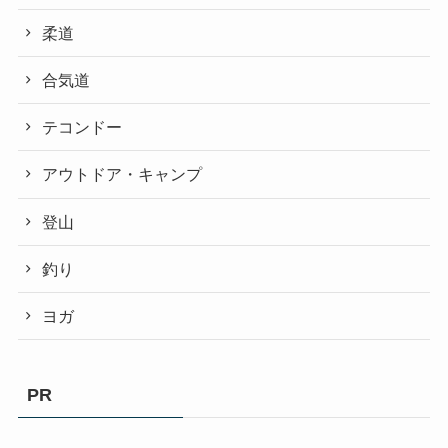
柔道
合気道
テコンドー
アウトドア・キャンプ
登山
釣り
ヨガ
PR