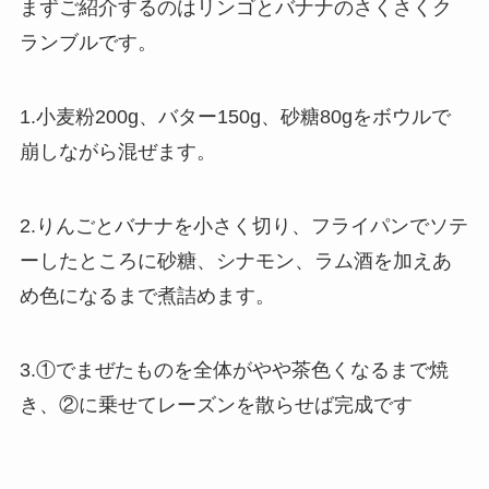
まずご紹介するのはリンゴとバナナのさくさくク
ランブルです。
1.小麦粉200g、バター150g、砂糖80gをボウルで
崩しながら混ぜます。
2.りんごとバナナを小さく切り、フライパンでソテ
ーしたところに砂糖、シナモン、ラム酒を加えあ
め色になるまで煮詰めます。
3.①でまぜたものを全体がやや茶色くなるまで焼
き、②に乗せてレーズンを散らせば完成です