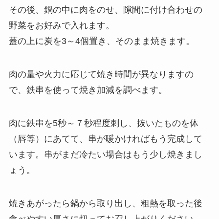
その後、鍋の中に肉をのせ、隙間に付け合わせの
野菜をお好みで入れます。
蓋の上に炭を3～4個置き、そのまま焼きます。
肉の量や火力に応じて焼き時間が異なりますの
で、鉄串を使って焼き加減を調べます。
肉に鉄串を5秒～７秒程度刺し、抜いたものを体
（唇等）にあてて、串が暖かければもう完成して
います。串がまだ冷たい場合はもう少し焼きまし
ょう。
焼きあがったら鍋から取り出し、粗熱を取った後
食べやすい厚さに切ってお召し上がりください。