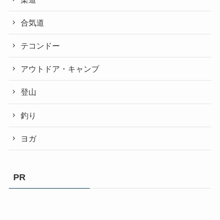
合気道
テコンドー
アウトドア・キャンプ
登山
釣り
ヨガ
PR