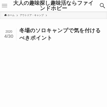
大人の趣味探し趣味活ならファイ
ンドホビー
ホーム
アウトドア・キャンプ
冬場のソロキャンプで気を付ける
2020
4/30
べきポイント