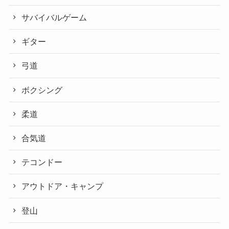
サバイバルゲーム
ギター
弓道
ボクシング
柔道
合気道
テコンドー
アウトドア・キャンプ
登山