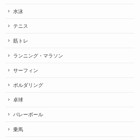
水泳
テニス
筋トレ
ランニング・マラソン
サーフィン
ボルダリング
卓球
バレーボール
乗馬