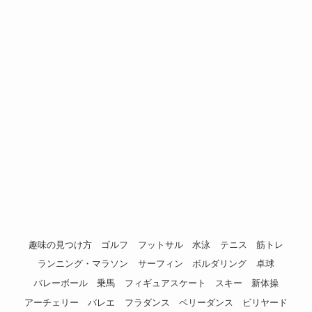
趣味の見つけ方
ゴルフ
フットサル
水泳
テニス
筋トレ
ランニング・マラソン
サーフィン
ボルダリング
卓球
バレーボール
乗馬
フィギュアスケート
スキー
新体操
アーチェリー
バレエ
フラダンス
ベリーダンス
ビリヤード