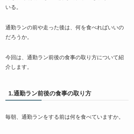
いる。
通勤ランの前や走った後は、何を食べればいいの
だろうか。
今回は、通勤ラン前後の食事の取り方について紹
介します。
1.通勤ラン前後の食事の取り方
毎朝、通勤ランをする前は何を食べていますか。