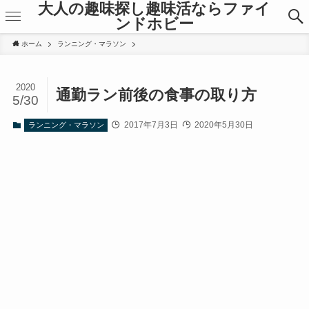
大人の趣味探し趣味活ならファイ
ンドホビー
ホーム
ランニング・マラソン
2020
通勤ラン前後の食事の取り方
5/30
2017年7月3日
2020年5月30日
ランニング・マラソン