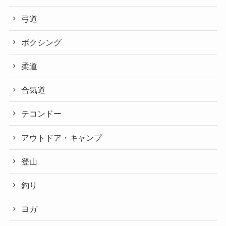
弓道
ボクシング
柔道
合気道
テコンドー
アウトドア・キャンプ
登山
釣り
ヨガ