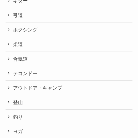
ギター
弓道
ボクシング
柔道
合気道
テコンドー
アウトドア・キャンプ
登山
釣り
ヨガ