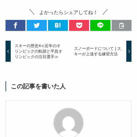
よかったらシェアしてね！
スキーの歴史4≪近年のオ
スノーボードについて | ス
リンピックの軌跡と平昌オ
キーが上達する練習方法
リンピックの注目選手≫
この記事を書いた人