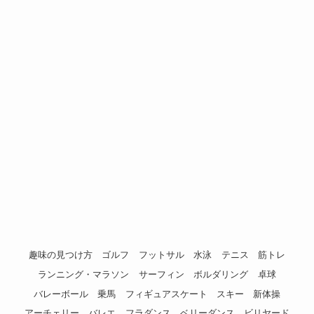
趣味の見つけ方
ゴルフ
フットサル
水泳
テニス
筋トレ
ランニング・マラソン
サーフィン
ボルダリング
卓球
バレーボール
乗馬
フィギュアスケート
スキー
新体操
アーチェリー
バレエ
フラダンス
ベリーダンス
ビリヤード