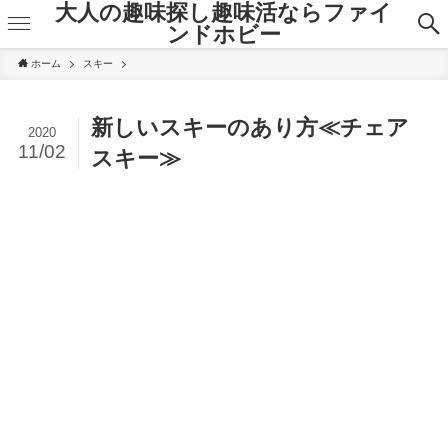
大人の趣味探し趣味活ならファイ
ンドホビー
ホーム
スキー
新しいスキーのあり方≪チェア
2020
11/02
スキー≫