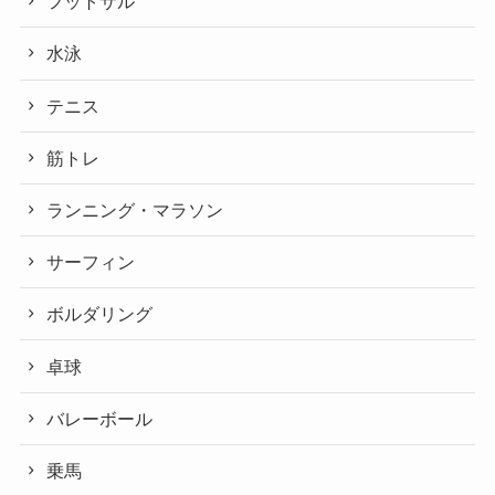
フットサル
水泳
テニス
筋トレ
ランニング・マラソン
サーフィン
ボルダリング
卓球
バレーボール
乗馬