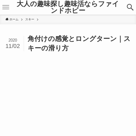
大人の趣味探し趣味活ならファイ
ンドホビー
ホーム
スキー
角付けの感覚とロングターン｜ス
2020
11/02
キーの滑り方