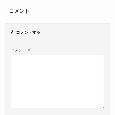
コメント
コメントする
コメント
※