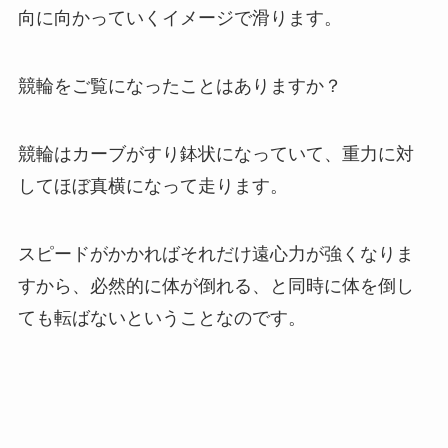
向に向かっていくイメージで滑ります。
競輪をご覧になったことはありますか？
競輪はカーブがすり鉢状になっていて、重力に対
してほぼ真横になって走ります。
スピードがかかればそれだけ遠心力が強くなりま
すから、必然的に体が倒れる、と同時に体を倒し
ても転ばないということなのです。