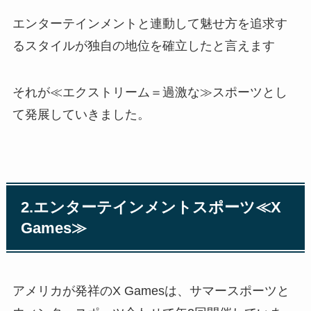
エンターテインメントと連動して魅せ方を追求す
るスタイルが独自の地位を確立したと言えます
それが≪エクストリーム＝過激な≫スポーツとし
て発展していきました。
2.エンターテインメントスポーツ≪X
Games≫
アメリカが発祥のX Gamesは、サマースポーツと