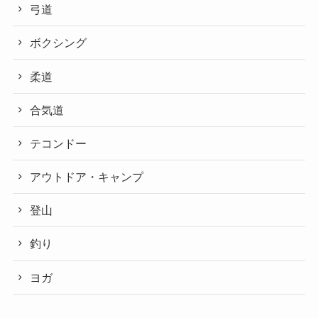
弓道
ボクシング
柔道
合気道
テコンドー
アウトドア・キャンプ
登山
釣り
ヨガ