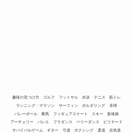
趣味の見つけ方
ゴルフ
フットサル
水泳
テニス
筋トレ
ランニング・マラソン
サーフィン
ボルダリング
卓球
バレーボール
乗馬
フィギュアスケート
スキー
新体操
アーチェリー
バレエ
フラダンス
ベリーダンス
ビリヤード
サバイバルゲーム
ギター
弓道
ボクシング
柔道
合気道