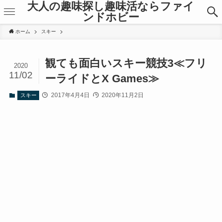
大人の趣味探し趣味活ならファイ
ンドホビー
ホーム
スキー
観ても面白いスキー競技3≪フリ
2020
11/02
ーライドとX Games≫
2017年4月4日
2020年11月2日
スキー