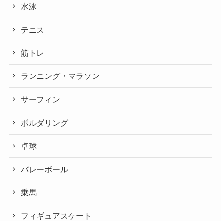
水泳
テニス
筋トレ
ランニング・マラソン
サーフィン
ボルダリング
卓球
バレーボール
乗馬
フィギュアスケート