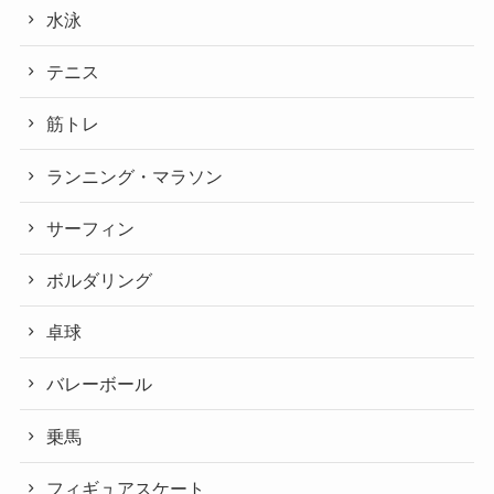
水泳
テニス
筋トレ
ランニング・マラソン
サーフィン
ボルダリング
卓球
バレーボール
乗馬
フィギュアスケート