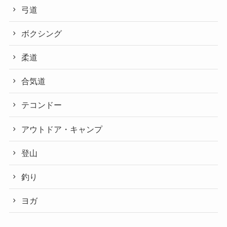
弓道
ボクシング
柔道
合気道
テコンドー
アウトドア・キャンプ
登山
釣り
ヨガ