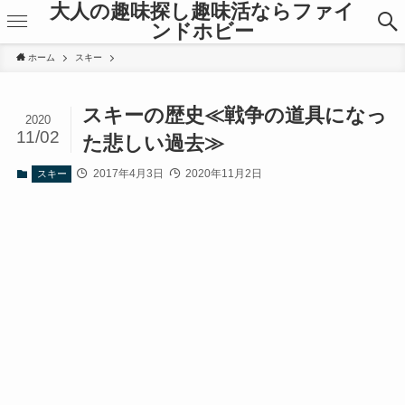
大人の趣味探し趣味活ならファイ
ンドホビー
ホーム
スキー
スキーの歴史≪戦争の道具になっ
2020
11/02
た悲しい過去≫
2017年4月3日
2020年11月2日
スキー