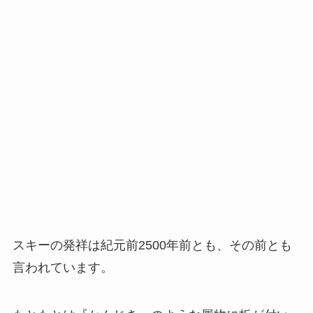
スキーの発祥は紀元前2500年前とも、その前とも
言われています。