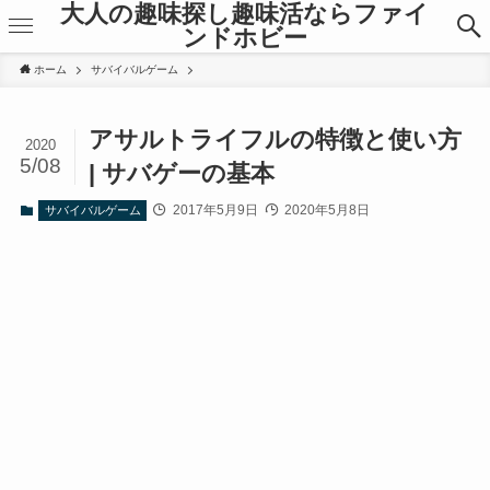
大人の趣味探し趣味活ならファイ
ンドホビー
ホーム
サバイバルゲーム
アサルトライフルの特徴と使い方
2020
5/08
| サバゲーの基本
2017年5月9日
2020年5月8日
サバイバルゲーム