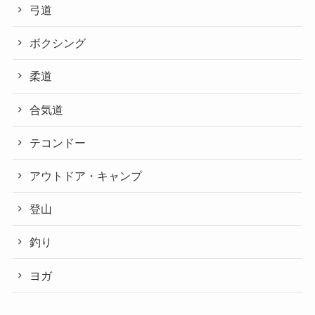
弓道
ボクシング
柔道
合気道
テコンドー
アウトドア・キャンプ
登山
釣り
ヨガ