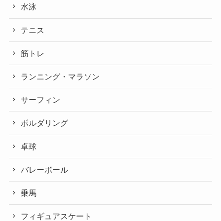
水泳
テニス
筋トレ
ランニング・マラソン
サーフィン
ボルダリング
卓球
バレーボール
乗馬
フィギュアスケート