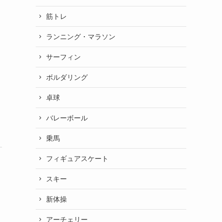
筋トレ
ランニング・マラソン
サーフィン
ボルダリング
卓球
バレーボール
乗馬
フィギュアスケート
スキー
新体操
アーチェリー