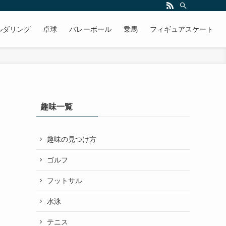
ルダリング
卓球
バレーボール
乗馬
フィギュアスケート
趣味一覧
趣味の見つけ方
ゴルフ
フットサル
水泳
テニス