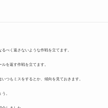
なるべく返さないような作戦を立てます。
ールを返す作戦を立てます。
はいつもミスをするとか、傾向を見ておきます。
ょう。
紹介しました。