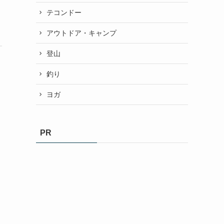
テコンドー
アウトドア・キャンプ
登山
釣り
ヨガ
PR