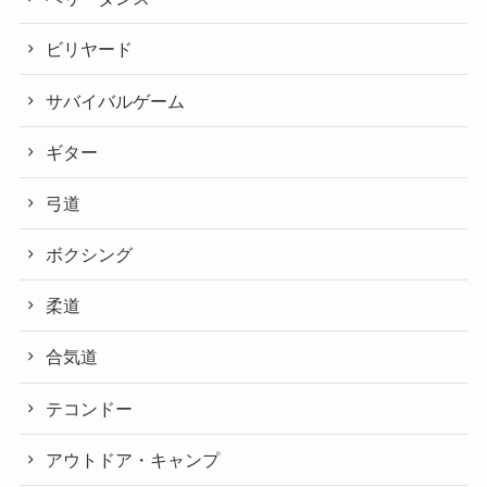
ビリヤード
サバイバルゲーム
ギター
弓道
ボクシング
柔道
合気道
テコンドー
アウトドア・キャンプ