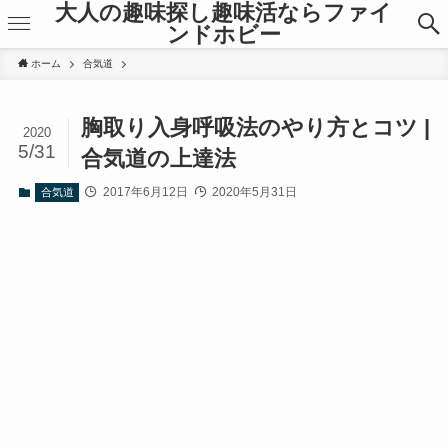
大人の趣味探し趣味活ならファイ
ンドホビー
ホーム
合気道
胸取り入身呼吸法のやり方とコツ |
2020
5/31
合気道の上達法
2017年6月12日
2020年5月31日
合気道