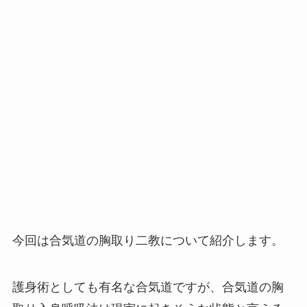
今回は合気道の胸取り二教について紹介します。
護身術としても有名な合気道ですが、合気道の胸